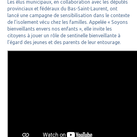
Les élus municipaux, en collaboration avec les députés
provinciaux et fédéraux du Bas-Saint-Laurent, ont
lancé une campagne de sensibilisation dans le contexte
de l’isolement vécu chez les familles. Appelée « Soyons
bienveillants envers nos enfants », elle invite les
citoyens à jouer un rôle de sentinelle bienveillante à
l’égard des jeunes et des parents de leur entourage.