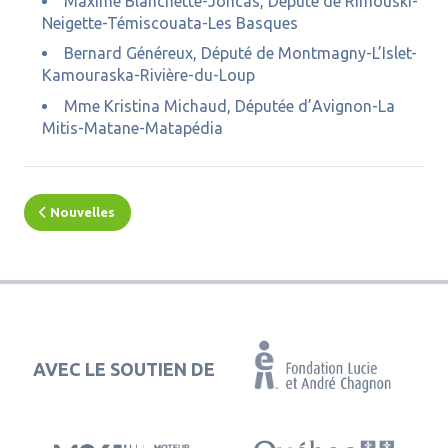
Maxime Blanchette-Joncas, Député de Rimouski-
Neigette-Témiscouata-Les Basques
Bernard Généreux, Député de Montmagny-L’Islet-
Kamouraska-Rivière-du-Loup
Mme Kristina Michaud, Députée d’Avignon-La
Mitis-Matane-Matapédia
Nouvelles
AVEC LE SOUTIEN DE