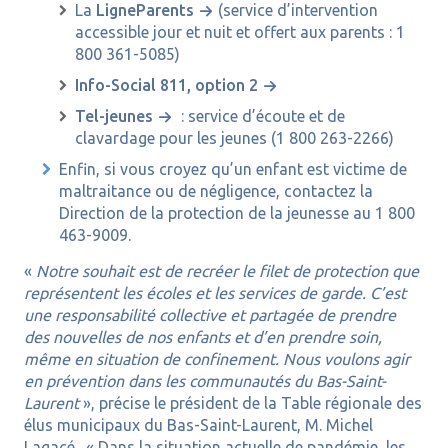
La
LigneParents
(service d’intervention
accessible jour et nuit et offert aux parents : 1
800 361-5085)
Info-Social 811, option 2
Tel-jeunes
: service d’écoute et de
clavardage pour les jeunes (1 800 263-2266)
Enfin, si vous croyez qu’un enfant est victime de
maltraitance ou de négligence, contactez la
Direction de la protection de la jeunesse au 1 800
463-9009.
«
Notre souhait est de recréer le filet de protection que
représentent les écoles et les services de garde. C’est
une responsabilité collective et partagée de prendre
des nouvelles de nos enfants et d’en prendre soin,
même en situation de confinement. Nous voulons agir
en prévention dans les communautés du Bas-Saint-
Laurent
», précise le président de la Table régionale des
élus municipaux du Bas-Saint-Laurent, M. Michel
Lagacé. « Dans la situation actuelle de pandémie, les