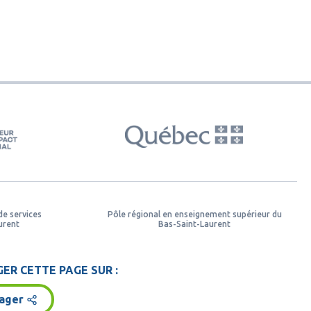
de services
Pôle régional en enseignement supérieur du
urent
Bas-Saint-Laurent
ER CETTE PAGE SUR :
ager