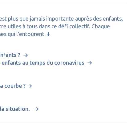
est plus que jamais importante auprès des enfants,
e utiles à tous dans ce défi collectif. Chaque
nes qui l'entourent.
⬇️
enfants ?
les enfants au temps du coronavirus
la courbe ?
 la situation.