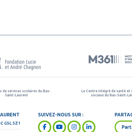
s de services scolaires du Bas-
Le Centre intégré de santé et 
Saint-Laurent
sociaux du Bas-Saint-La
LAURENT
SUIVEZ-NOUS SUR :
PARTAG
QC
G5L 5Z1
Part