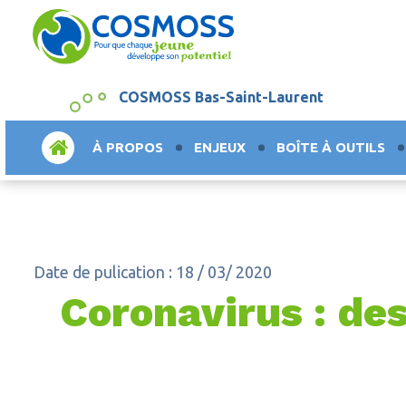
COSMOSS Bas-Saint-Laurent
ACCUEIL
À PROPOS
ENJEUX
BOÎTE À OUTILS
Date de pulication : 18 / 03/ 2020
Coronavirus : des