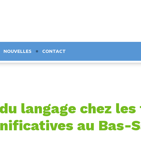
NOUVELLES
CONTACT
u langage chez les t
nificatives au Bas-