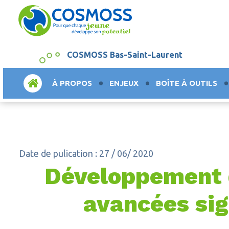
COSMOSS Bas-Saint-Laurent
ACCUEIL
À PROPOS
ENJEUX
BOÎTE À OUTILS
Date de pulication : 27 / 06/ 2020
Développement d
avancées sig