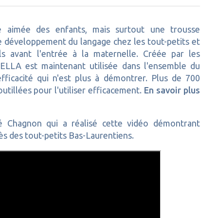
le aimée des enfants, mais surtout une trousse
e développement du langage chez les tout-petits et
s avant l'entrée à la maternelle. Créée par les
TELLA est maintenant utilisée dans l'ensemble du
fficacité qui n'est plus à démontrer. Plus de 700
utillées pour l'utiliser efficacement.
En savoir plus
é Chagnon qui a réalisé cette vidéo démontrant
rès des tout-petits Bas-Laurentiens.