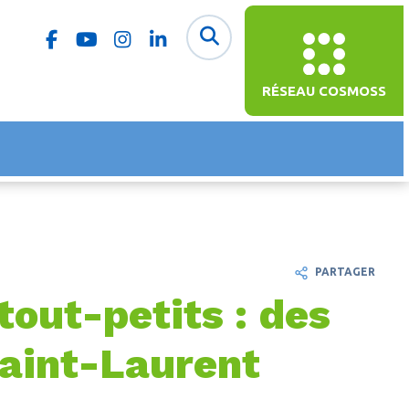
RÉSEAU COSMOSS
PARTAGER
out-petits : des
Saint-Laurent