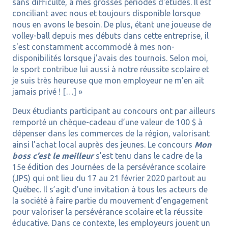
sans difficulté, à mes grosses périodes d'études. Il est
conciliant avec nous et toujours disponible lorsque
nous en avons le besoin. De plus, étant une joueuse de
volley-ball depuis mes débuts dans cette entreprise, il
s'est constamment accommodé à mes non-
disponibilités lorsque j'avais des tournois. Selon moi,
le sport contribue lui aussi à notre réussite scolaire et
je suis très heureuse que mon employeur ne m'en ait
jamais privé ! […] »
Deux étudiants participant au concours ont par ailleurs
remporté un chèque-cadeau d’une valeur de 100 $ à
dépenser dans les commerces de la région, valorisant
ainsi l’achat local auprès des jeunes. Le concours
Mon
boss c’est le meilleur
s’est tenu dans le cadre de la
15e édition des Journées de la persévérance scolaire
(JPS) qui ont lieu du 17 au 21 février 2020 partout au
Québec. Il s’agit d’une invitation à tous les acteurs de
la société à faire partie du mouvement d’engagement
pour valoriser la persévérance scolaire et la réussite
éducative. Dans ce contexte, les employeurs jouent un