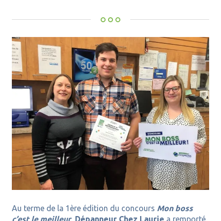
Au terme de la 1ère édition du concours
Mon boss
c’est le meilleur
,
Dépanneur Chez Laurie
a remporté