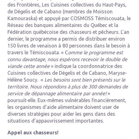
des Frontières, Les Cuisines collectives du Haut-Pays,
de Dégelis et de Cabano (membres de Moisson
Kamouraska) et appuyé par COSMOSS Témiscouata, le
Réseau des banques alimentaires du Québec et la
Fédération québécoise des chasseurs et pêcheurs. L’an
dernier, le programme a permis de distribuer environ
150 livres de venaison à 80 personnes dans le besoin à
travers le Témiscouata. « C
omme le programme est
connu davantage, nous espérons recevoir le double de
viande cette année
» indique la coordonnatrice des
Cuisines collectives de Dégelis et de Cabano, Maryse-
Hélène Soucy. «
Les besoins sont bien présents sur le
territoire. Nous répondons à plus de 300 demandes de
service de dépannage alimentaire par année!
»
poursuit-elle. Eux-mêmes vulnérables financièrement,
les organismes d’aide alimentaire doivent user de
diverses stratégies pour aider les gens dans des
situations d’appauvrissement importantes.
Appel aux chasseurs!