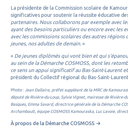
La présidente de la Commission scolaire de Kamou
significatives pour soutenir la réussite éducative de
partenaires. Nous collaborons par exemple avec les 
ayant des besoins particuliers ou encore avec les e
avec les commissions scolaires des autres régions d
jeunes, nos adultes de demain.
»
«
De jeunes diplômés qui vont bien et qui s'épanoui
au sein de la Démarche COSMOSS, dont les retombée
ce sens un appui significatif au Bas-Saint-Laurent et
président du Collectif régional du Bas-Saint-Laure
Photo :
Jean Dallaire, préfet suppléant de la MRC de Kamourask
député de Rivière-du-Loup, Sylvie Vignet, mairesse de Rivière-
Basques, Emma Savard, directrice générale de la Démarche CO
Archambault, équipe COSMOSS Kamouraska, Luc Lavoie, directe
À propos de la Démarche COSMOSS