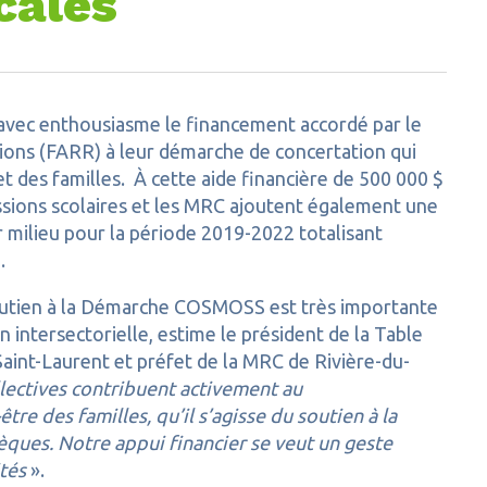
cales
avec enthousiasme le financement accordé par le
ons (FARR) à leur démarche de concertation qui
t des familles. À cette aide financière de 500 000 $
sions scolaires et les MRC ajoutent également une
r milieu pour la période 2019-2022 totalisant
.
soutien à la Démarche COSMOSS est très importante
n intersectorielle, estime le président de la Table
aint-Laurent et préfet de la MRC de Rivière-du-
lectives contribuent activement au
re des familles, qu’il s’agisse du soutien à la
hèques. Notre appui financier se veut un geste
ités
».