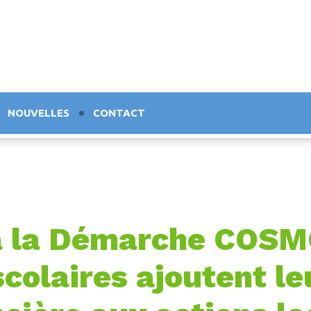
NOUVELLES
CONTACT
à la Démarche COSMO
olaires ajoutent le