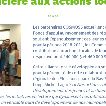
ncière aux actions lo
Les partenaires COSMOSS accueillent 
Fonds d’appui au rayonnement des régi
soutient l’épanouissement des jeunes e
pour la période 2018-2021, les Commis
contribution aux actions locales de leu
respectivement 240 000 $ et 460 000 $
Cette alliance locale développée en 
pour la pérennité de cette collaboratio
régionale des Élus municipaux du Bas-S
Loup, Michel Lagacé : «
Nos actions col
développement des jeunes et au bien-êt
tes les initiatives en lecture qui dynamisent nos bibliot
un véritable outil de développement de nos municipal