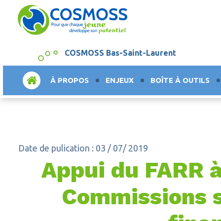
COSMOSS Bas-Saint-Laurent
ACCUEIL
À PROPOS
ENJEUX
BOÎTE À OUTILS
Date de pulication : 03 / 07/ 2019
Appui du FARR 
Commissions sc