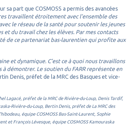
our sa part que COSMOSS a permis des avancées
s travaillent étroitement avec l’ensemble des
vec le réseau de la santé pour soutenir les jeunes
 et du travail chez les élèves. Par mes contacts
té de ce partenariat bas-laurentien qui profite aux
ine et dynamique. C’est ce à quoi nous travaillons
us à démontrer. Le soutien du FARR représente en
rtin Denis, préfet de la MRC des Basques et vice-
l Lagacé, préfet de la MRC de Rivière-du-Loup, Denis Tardif,
raska-Rivière-du-Loup, Bertin Denis, préfet de La MRC des
Thibodeau, équipe COSMOSS Bas-Saint-Laurent, Sophie
urent et François Lévesque, équipe COSMOSS Kamouraska