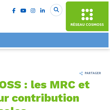
RÉSEAU COSMOSS
PARTAGER
SS : les MRC et
ur contribution