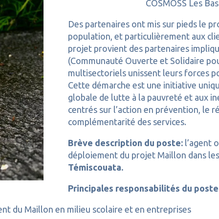
COSMOSS Les Bas
Des partenaires ont mis sur pieds le pro
population, et particulièrement aux cli
projet provient des partenaires impl
(Communauté Ouverte et Solidaire pour
multisectoriels unissent leurs forces p
Cette démarche est une initiative uniq
globale de lutte à la pauvreté et aux in
centrés sur l’action en prévention, le r
complémentarité des services.
Brève description du poste:
l’agent o
déploiement du projet Maillon dans l
Témiscouata.
Principales responsabilités du poste
t du Maillon en milieu scolaire et en entreprises