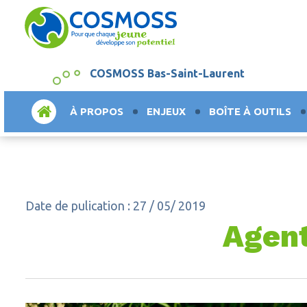
COSMOSS Bas-Saint-Laurent
ACCUEIL
À PROPOS
ENJEUX
BOÎTE À OUTILS
Date de pulication : 27 / 05/ 2019
Agent