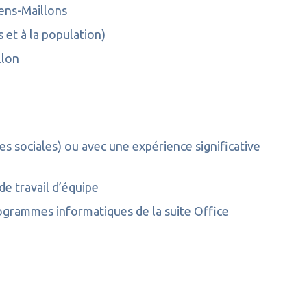
ens-Maillons
 et à la population)
llon
s sociales) ou avec une expérience significative
e travail d’équipe
grammes informatiques de la suite Office