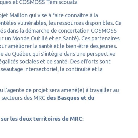
ques et COSMOSS Témiscouata
jet Maillon qui vise à faire connaître à la
entèles vulnérables, les ressources disponibles. Ce
iqués dans la démarche de concertation COSMOSS
 un Monde Outillé et en Santé). Ces partenaires
our améliorer la santé et le bien-être des jeunes.
ue au Québec qui s’intègre dans une perspective
égalités sociales et de santé. Des efforts sont
éseautage intersectoriel, la continuité et la
u l’agente de projet sera amené(e) à travailler au
es secteurs des MRC
des Basques et du
 sur les deux territoires de MRC: