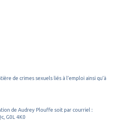
ière de crimes sexuels liés à l’emploi ainsi qu’à
ntion de Audrey Plouffe soit par courriel :
 Qc, G0L 4K0