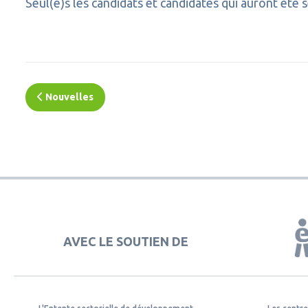
Seul(e)s les candidats et candidates qui auront été 
Nouvelles
AVEC LE SOUTIEN DE