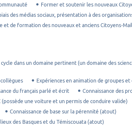
a communauté
Former et soutenir les nouveaux Citoy
iais des médias sociaux, présentation à des organisations
tage et de formation des nouveaux et anciens Citoyens-Mai
r cycle dans un domaine pertinent (un domaine des science
 collègues
Expériences en animation de groupes et d
nce du français parlé et écrit
Connaissance des pro
C (possède une voiture et un permis de conduire valide)
Connaissance de base sur la pérennité (atout)
ieux des Basques et du Témiscouata (atout)