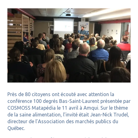
Près de 80 citoyens ont écouté avec attention la
conférence 100 degrés Bas-Saint-Laurent présentée par
COSMOSS Matapédia le 11 avril à Amqui. Sur le thème
de la saine alimentation, l’invité était Jean-Nick Trudel,
directeur de l’Association des marchés publics du
Québec.