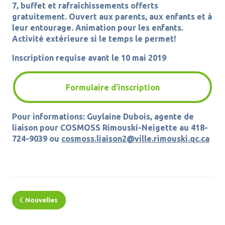
7, buffet et rafraîchissements offerts
gratuitement. Ouvert aux parents, aux enfants et à
leur entourage. Animation pour les enfants.
Activité extérieure si le temps le permet!
Inscription requise avant le 10 mai 2019
Formulaire d'inscription
Pour informations: Guylaine Dubois, agente de
liaison pour COSMOSS Rimouski-Neigette au 418-
724-9039 ou
cosmoss.liaison2@ville.rimouski.qc.ca
Nouvelles