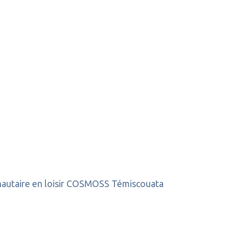
utaire en loisir COSMOSS Témiscouata