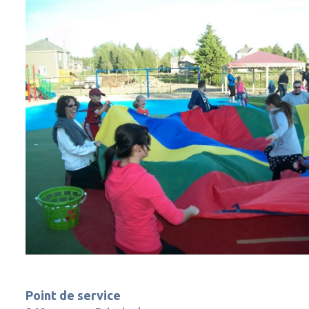
Point de service