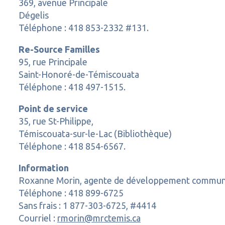
369, avenue Principale
Dégelis
Téléphone : 418 853-2332 #131.
Re-Source Familles
95, rue Principale
Saint-Honoré-de-Témiscouata
Téléphone : 418 497-1515.
Point de service
35, rue St-Philippe,
Témiscouata-sur-le-Lac (Bibliothèque)
Téléphone : 418 854-6567.
Information
Roxanne Morin, agente de développement communa
Téléphone : 418 899-6725
Sans frais : 1 877-303-6725, #4414
Courriel :
rmorin@mrctemis.ca