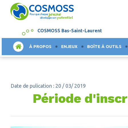
COSMOSS Bas-Saint-Laurent
ACCUEIL
À PROPOS
ENJEUX
BOÎTE À OUTILS
Date de pulication : 20 / 03/ 2019
Période d'insc