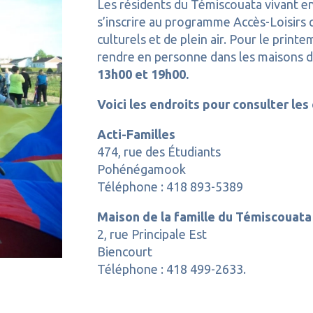
Les résidents du Témiscouata vivant en
s’inscrire au programme Accès-Loisirs q
culturels et de plein air. Pour le print
rendre en personne dans les maisons de
13h00 et 19h00.
Voici les endroits pour consulter les 
Acti-Familles
474, rue des Étudiants
Pohénégamook
Téléphone : 418 893-5389
Maison de la famille du Témiscouata
2, rue Principale Est
Biencourt
Téléphone : 418 499-2633.