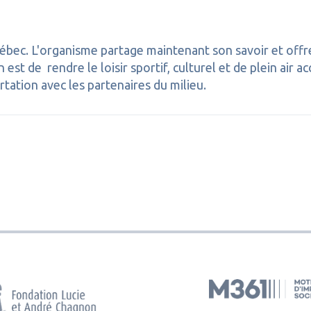
Québec. L'organisme partage maintenant son savoir et off
n est de rendre le loisir sportif, culturel et de plein air
rtation avec les partenaires du milieu.