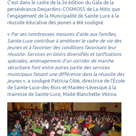
C’est dans le cadre de la 2e édition du Gala de la
persévérance Desjardins-COSMOSS de La Mitis que
l’engagement de la Municipalité de Sainte-Luce à la
réussite éducative des jeunes a été souligné.
«
Par ses nombreuses mesures d’aide aux familles,
Sainte-Luce contribue à améliorer le cadre de vie des
jeunes et à favoriser des conditions favorisant leur
réussite. Services en loisirs diversifiés et tarifications
spéciales, aménagement d’un corridor de marche
sécuritaire font entre autres partie des services
municipaux faisant une différence dans la réussite des
jeunes
», a souligné Patricia Côté, directrice de l’École
de Sainte-Luce-des-Bois-et-Marées–Lévesque à la
mairesse de Sainte-Luce, Maïté Blanchette-Vézina.