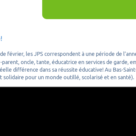
!
e février, les JPS correspondent à une période de l’anné
parent, oncle, tante, éducatrice en services de garde, em
éelle différence dans sa réussite éducative! Au Bas-Sain
idaire pour un monde outillé, scolarisé et en santé).