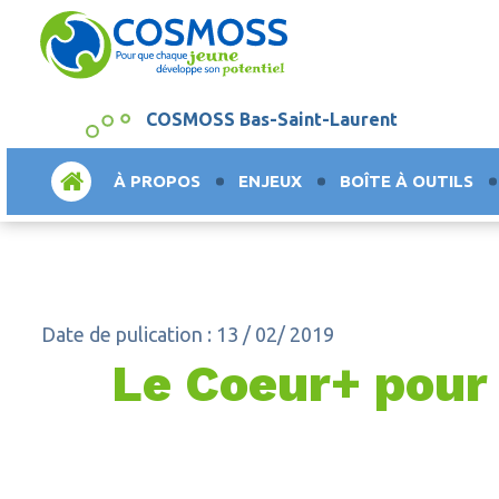
COSMOSS Bas-Saint-Laurent
ACCUEIL
À PROPOS
ENJEUX
BOÎTE À OUTILS
Date de pulication : 13 / 02/ 2019
Le Coeur+ pour 