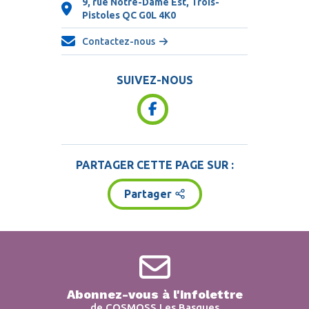
9, rue Notre-Dame Est, Trois-
Pistoles QC
G0L 4K0
Contactez-nous
SUIVEZ-NOUS
PARTAGER CETTE PAGE SUR :
Partager
Abonnez-vous à l'infolettre
de COSMOSS Les Basques