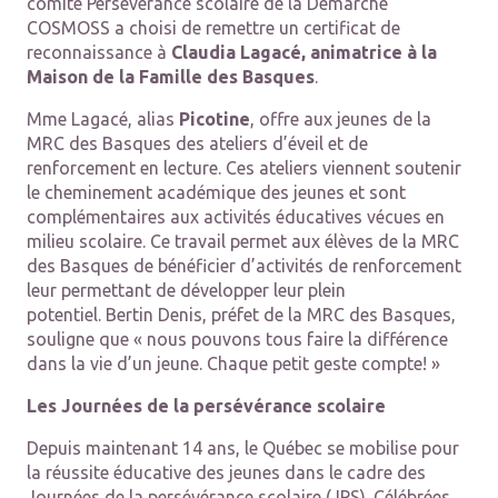
comité Persévérance scolaire de la Démarche
COSMOSS a choisi de remettre un certificat de
reconnaissance à
Claudia Lagacé, animatrice à la
Maison de la Famille des Basques
.
Mme Lagacé, alias
Picotine
, offre aux jeunes de la
MRC des Basques des ateliers d’éveil et de
renforcement en lecture. Ces ateliers viennent soutenir
le cheminement académique des jeunes et sont
complémentaires aux activités éducatives vécues en
milieu scolaire. Ce travail permet aux élèves de la MRC
des Basques de bénéficier d’activités de renforcement
leur permettant de développer leur plein
potentiel. Bertin Denis, préfet de la MRC des Basques,
souligne que « nous pouvons tous faire la différence
dans la vie d’un jeune. Chaque petit geste compte! »
Les Journées de la persévérance scolaire
Depuis maintenant 14 ans, le Québec se mobilise pour
la réussite éducative des jeunes dans le cadre des
Journées de la persévérance scolaire (JPS). Célébrées