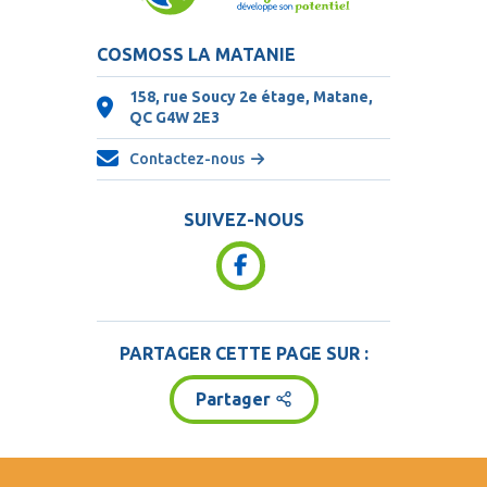
COSMOSS LA MATANIE
158, rue Soucy 2e étage, Matane,
QC
G4W 2E3
Contactez-nous
SUIVEZ-NOUS
PARTAGER CETTE PAGE SUR :
Partager