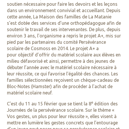
soutien nécessaire pour faire les devoirs et les leçons
dans un environnement convivial et accueillant. Depuis
cette année, La Maison des familles de La Matanie
s’est dotée des services d’une orthopédagogue afin de
soutenir le travail de ses intervenantes. De plus, depuis
environ 3 ans, l'organisme a repris le projet A+, mis sur
pied par les partenaires du comité Persévérance
scolaire de Cosmoss en 2014. Le projet A+ a
pour objectif d’offrir du matériel scolaire aux élèves en
milieu défavorisé et ainsi, permettre à des jeunes de
débuter l’année avec le matériel scolaire nécessaire à
leur réussite, ce qui favorise l'égalité des chances. Les
familles sélectionnées reçoivent un chèque-cadeau de
Bloc-Notes (Hamster) afin de procéder à l'achat de
matériel scolaire neuf.
e
C’est du 11 au 15 février que se tient la 8
édition des
Journées de la persévérance scolaire. Sur le thème «
Vos gestes, un plus pour leur réussite », elles visent à
mettre en lumière les gestes concrets que l’entourage
d’un jeune peut poser pour sa persévérance scolaire et