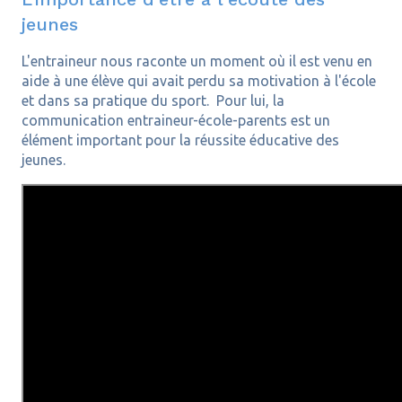
jeunes
L'entraineur nous raconte un moment où il est venu en
aide à une élève qui avait perdu sa motivation à l'école
et dans sa pratique du sport. Pour lui, la
communication entraineur-école-parents est un
élément important pour la réussite éducative des
jeunes.