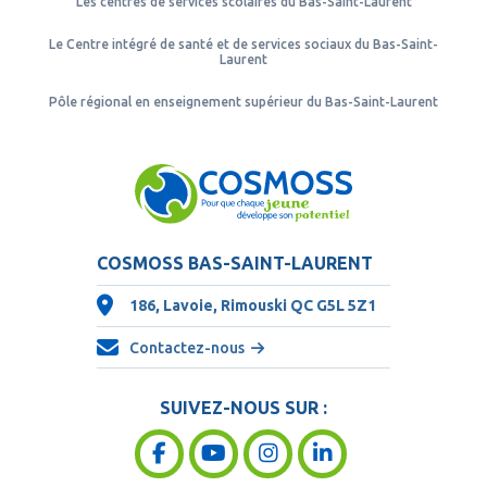
Les centres de services scolaires du Bas-Saint-Laurent
Le Centre intégré de santé et de services sociaux du Bas-Saint-
Laurent
Pôle régional en enseignement supérieur du Bas-Saint-Laurent
COSMOSS BAS-SAINT-LAURENT
186, Lavoie, Rimouski QC
G5L 5Z1
Contactez-nous
SUIVEZ-NOUS SUR :