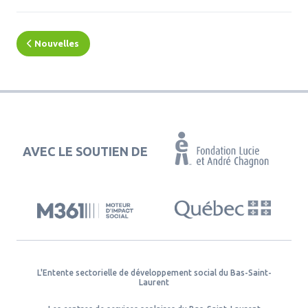
Nouvelles
AVEC LE SOUTIEN DE
L'Entente sectorielle de développement social du Bas-Saint-
Laurent