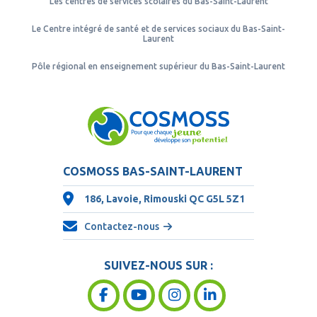
Les centres de services scolaires du Bas-Saint-Laurent
Le Centre intégré de santé et de services sociaux du Bas-Saint-
Laurent
Pôle régional en enseignement supérieur du Bas-Saint-Laurent
COSMOSS BAS-SAINT-LAURENT
186, Lavoie, Rimouski QC
G5L 5Z1
Contactez-nous
SUIVEZ-NOUS SUR :