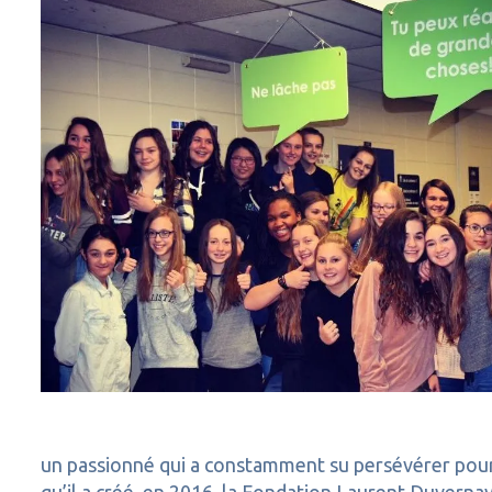
un passionné qui a constamment su persévérer pour at