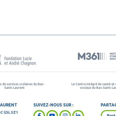
s de services scolaires du Bas-
Le Centre intégré de santé et 
Saint-Laurent
sociaux du Bas-Saint-La
LAURENT
SUIVEZ-NOUS SUR :
PARTAG
QC
G5L 5Z1
Part