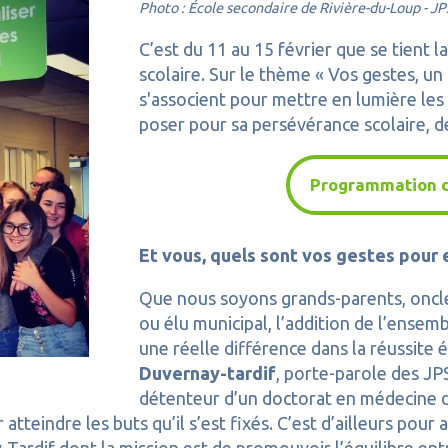
Photo : École secondaire de Rivière-du-Loup - J
C’est du 11 au 15 février que se tient la
scolaire. Sur le thème « Vos gestes, u
s'associent pour mettre en lumière les
poser pour sa persévérance scolaire, de
Programmation d
Et vous, quels sont vos gestes pour 
Que nous soyons grands-parents, oncle
ou élu municipal, l’addition de l’ensem
une réelle différence dans la réussite 
Duvernay-tardif
, porte-parole des JP
détenteur d’un doctorat en médecine de
teindre les buts qu’il s’est fixés. C’est d’ailleurs pour