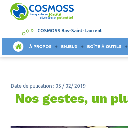
COSMOSS Bas-Saint-Laurent
ACCUEIL
À PROPOS
ENJEUX
BOÎTE À OUTILS
Date de pulication : 05 / 02/ 2019
Nos gestes, un plu