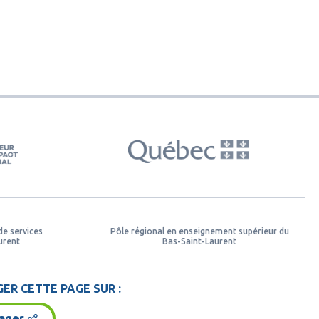
de services
Pôle régional en enseignement supérieur du
urent
Bas-Saint-Laurent
ER CETTE PAGE SUR :
ager