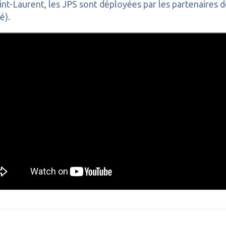
-Saint-Laurent, les JPS sont déployées par les partena
é).