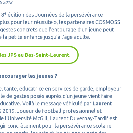
PS 2018
e
 8
édition des Journées de la persévérance
n plus pour leur réussite », les partenaires COSMOSS
 gestes concrets que l’entourage d’un jeune peut
 la petite enfance jusqu’à l’âge adulte.
es JPS au Bas-Saint-Laurent.
encourager les jeunes ?
, tante, éducatrice en services de garde, employeur
ble de gestes posés auprès d’un jeune vient faire
éducative. Voilà le message véhiculé par
Laurent
S 2019. Joueur de football professionnel et
 l’Université McGill, Laurent Duvernay-Tardif est
 agir concrètement pour la persévérance scolaire