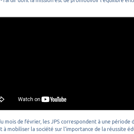
-Tardif dont la mission est de promouvoir l’équilibre entr
 mois de février, les JPS correspondent à une période de
t à mobiliser la société sur l’importance de la réussite éd