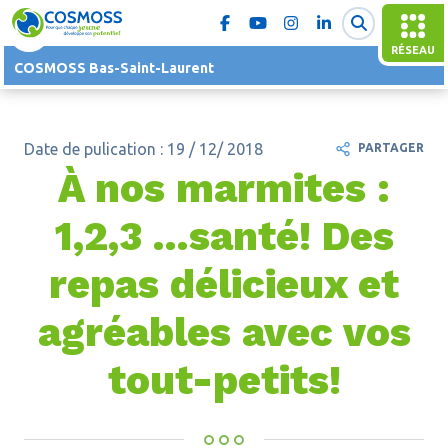
RÉSEAU
COSMOSS Bas-Saint-Laurent
Date de pulication : 19 / 12/ 2018
PARTAGER
À nos marmites :
1,2,3 ...santé! Des
repas délicieux et
agréables avec vos
tout-petits!