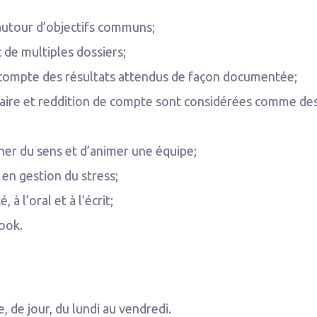
 autour d’objectifs communs;
 de multiples dossiers;
e compte des résultats attendus de façon documentée;
taire et reddition de compte sont considérées comme des
ner du sens et d’animer une équipe;
 en gestion du stress;
à l’oral et à l’écrit;
look.
, de jour, du lundi au vendredi.