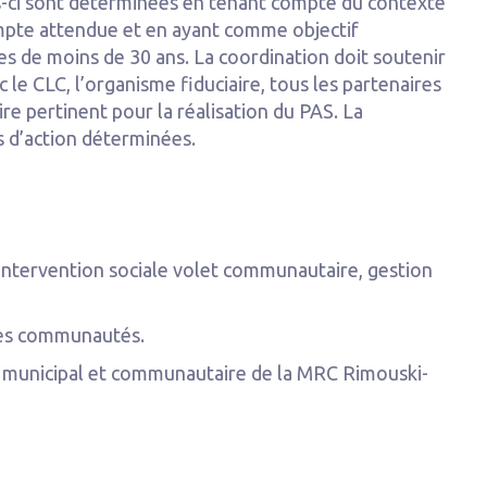
es-ci sont déterminées en tenant compte du contexte
compte attendue et en ayant comme objectif
es de moins de 30 ans. La coordination doit soutenir
 le CLC, l’organisme fiduciaire, tous les partenaires
re pertinent pour la réalisation du PAS. La
s d’action déterminées.
 intervention sociale volet communautaire, gestion
 des communautés.
l, municipal et communautaire de la MRC Rimouski-