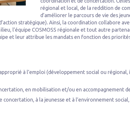
coordination et de concertation. Cell
régional et local, de la reddition de 
d’améliorer le parcours de vie des jeun
action stratégique). Ainsi, la coordination collabore avec
ilieu, l’équipe COSMOSS régionale et tout autre partenai
pe et leur attribue les mandats en fonction des priorité
approprié à l’emploi (développement social ou régional,
concertation, en mobilisation et/ou en accompagnement
e concertation, à la jeunesse et à l’environnement socia