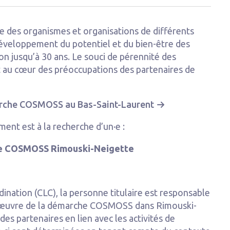
des organismes et organisations de différents
développement du potentiel et du bien-être des
on jusqu’à 30 ans. Le souci de pérennité des
t au cœur des préoccupations des partenaires de
arche COSMOSS au Bas-Saint-Laurent
ment est à la recherche d’un·e :
de COSMOSS Rimouski-Neigette
dination (CLC), la personne titulaire est responsable
 en œuvre de la démarche COSMOSS dans Rimouski-
des partenaires en lien avec les activités de