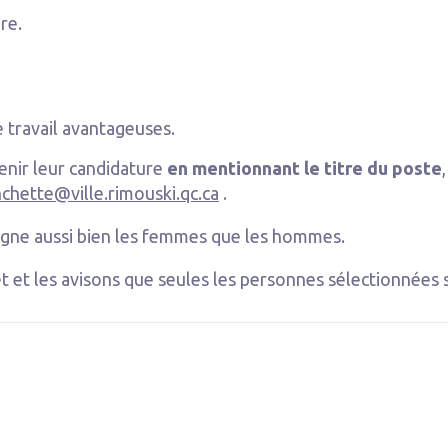
re.
 travail avantageuses.
enir leur candidature
en mentionnant le titre du poste
nchette@ville.rimouski.qc.ca
.
ésigne aussi bien les femmes que les hommes.
t et les avisons que seules les personnes sélectionnées