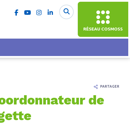
RÉSEAU COSMOSS
PARTAGER
coordonnateur de
gette