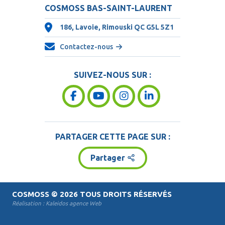
COSMOSS BAS-SAINT-LAURENT
186, Lavoie, Rimouski QC
G5L 5Z1
Contactez-nous
SUIVEZ-NOUS SUR :
PARTAGER CETTE PAGE SUR :
Partager
COSMOSS
© 2026 TOUS DROITS RÉSERVÉS
Réalisation :
Kaleidos agence Web