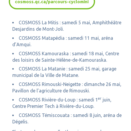
cosmoss.qc.ca/parcours-cyclomini
COSMOSS La Mitis : samedi 5 mai, Amphithéâtre
Desjardins de Mont-Joli.
COSMOSS Matapédia : samedi 11 mai, aréna
d’Amqui.
COSMOSS Kamouraska : samedi 18 mai, Centre
des loisirs de Sainte-Hélène-de-Kamouraska.
COSMOSS La Matanie : samedi 25 mai, garage
municipal de la Ville de Matane.
COSMOSS Rimouski-Neigette : dimanche 26 mai,
Pavillon de l’agriculture de Rimouski.
er
COSMOSS Rivière-du-Loup : samedi 1
juin,
Centre Premier Tech à Rivière-du-Loup.
COSMOSS Témiscouata : samedi 8 juin, aréna de
Dégelis.