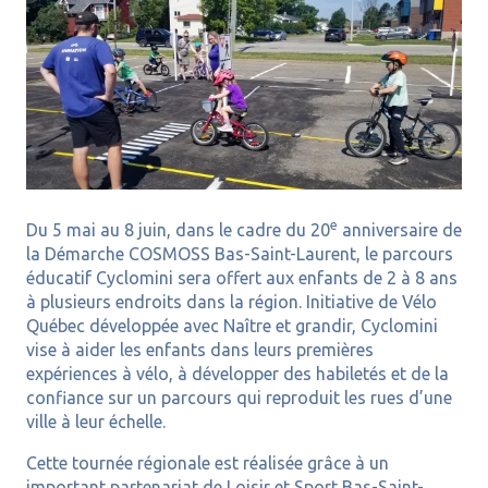
e
Du 5 mai au 8 juin, dans le cadre du 20
anniversaire de
la Démarche COSMOSS Bas-Saint-Laurent, le parcours
éducatif Cyclomini sera offert aux enfants de 2 à 8 ans
à plusieurs endroits dans la région. Initiative de Vélo
Québec développée avec Naître et grandir, Cyclomini
vise à aider les enfants dans leurs premières
expériences à vélo, à développer des habiletés et de la
confiance sur un parcours qui reproduit les rues d’une
ville à leur échelle.
Cette tournée régionale est réalisée grâce à un
important partenariat de Loisir et Sport Bas-Saint-