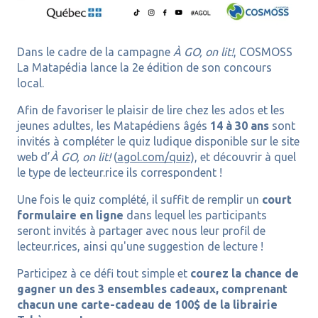
Dans le cadre de la campagne
À GO, on lit!
, COSMOSS
La Matapédia lance la 2e édition de son concours
local.
Afin de favoriser le plaisir de lire chez les ados et les
jeunes adultes, les Matapédiens âgés
14 à 30 ans
sont
invités à compléter le quiz ludique disponible sur le site
web d’
À GO, on lit!
(
agol.com/quiz),
et découvrir à quel
le type de lecteur.rice ils correspondent !
Une fois le quiz complété, il suffit de remplir un
court
formulaire en ligne
dans lequel les participants
seront invités à partager avec nous leur profil de
lecteur.rices, ainsi qu'une suggestion de lecture !
Participez à ce défi tout simple et
courez la chance de
gagner un des 3 ensembles cadeaux, comprenant
chacun une carte-cadeau de 100$ de la librairie