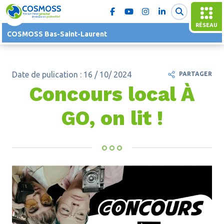
RÉSEAU
COSMOSS Bas-Saint-Laurent
Date de pulication : 16 / 10/ 2024
PARTAGER
Concours local À
GO, on lit !