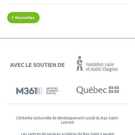
Nouvelles
AVEC LE SOUTIEN DE
L'Entente sectorielle de développement social du Bas-Saint-
Laurent
Les centres de services scolaires du Bas-Saint-Laurent