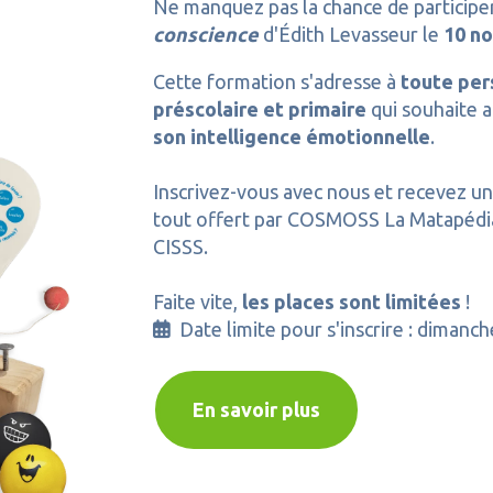
Ne manquez pas la chance de participe
conscience
d'Édith Levasseur le
10 n
Cette formation s'adresse à
toute pe
préscolaire et primaire
qui souhaite 
son intelligence émotionnelle
.
Inscrivez-vous avec nous et recevez u
tout offert par COSMOSS La Matapédia
CISSS.
Faite vite,
les places sont limitées
!
Date limite pour s'inscrire : dimanc

En savoir plus