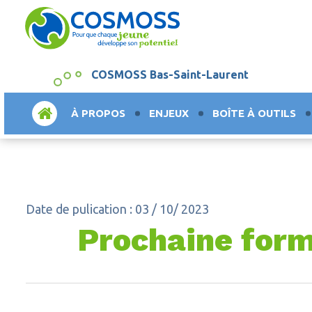
COSMOSS Bas-Saint-Laurent
ACCUEIL
À PROPOS
ENJEUX
BOÎTE À OUTILS
Date de pulication : 03 / 10/ 2023
Prochaine form