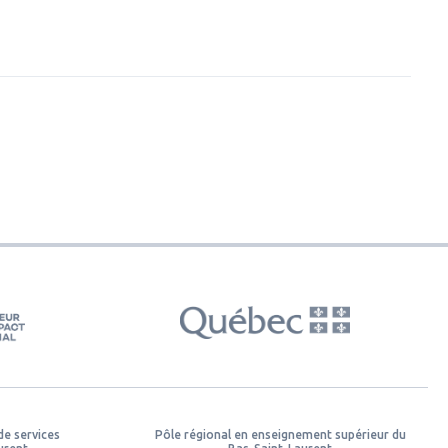
de services
Pôle régional en enseignement supérieur du