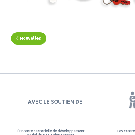
Nouvelles
AVEC LE SOUTIEN DE
L'Entente sectorielle de développement
Les centre