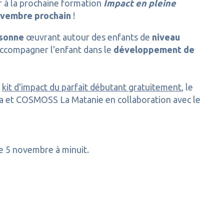
r à la prochaine formation
Impact en pleine
ovembre prochain
!
rsonne
œuvrant autour des enfants de
niveau
accompagner l'enfant dans le
développement de
n
kit d'impact du parfait débutant gratuitement
, le
 et COSMOSS La Matanie en collaboration avec le
he 5 novembre à minuit.