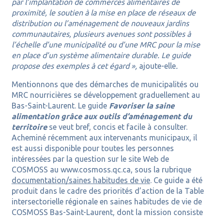
par l’implantation de commerces alimentaires de
proximité, le soutien à la mise en place de réseaux de
distribution ou l’aménagement de nouveaux jardins
communautaires, plusieurs avenues sont possibles à
l’échelle d’une municipalité ou d’une MRC pour la mise
en place d’un système alimentaire durable. Le guide
propose des exemples à cet égard »,
ajoute-elle
.
Mentionnons que des démarches de municipalités ou
MRC nourricières se développement graduellement au
Bas-Saint-Laurent. Le guide
Favoriser la saine
alimentation grâce aux outils d’aménagement du
territoire
se veut bref, concis et facile à consulter.
Acheminé récemment aux intervenants municipaux, il
est aussi disponible pour toutes les personnes
intéressées par la question sur le site Web de
COSMOSS au www.cosmoss.qc.ca, sous la rubrique
documentation/saines habitudes de vie
. Ce guide a été
produit dans le cadre des priorités d’action de la Table
intersectorielle régionale en saines habitudes de vie de
COSMOSS Bas-Saint-Laurent, dont la mission consiste