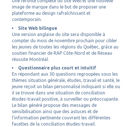
Une refonte complète du site Web et une nouvelle
image de marque dans le but de proposer une
plateforme au design rafraîchissant et
contemporain.
Site Web bilingue
Une version anglaise du site sera disponible à
compter du mois de novembre prochain pour cibler
les jeunes de toutes les régions du Québec, grâce au
soutien financier de RAP Côte-Nord et de Réseau
réussite Montréal.
Questionnaire plus court et intuitif
En répondant aux 30 questions regroupées sous les
thèmes situation générale, études, travail et santé, le
jeune reçoit un bilan personnalisé indiquant si elle ou
il se trouve dans une situation de conciliation
études-travail positive, à surveiller ou préoccupante.
Le bilan généré propose des messages de
sensibilisation ainsi que des astuces et de
l’information pertinente couvrant les différentes
facettes de la conciliation études-travail.