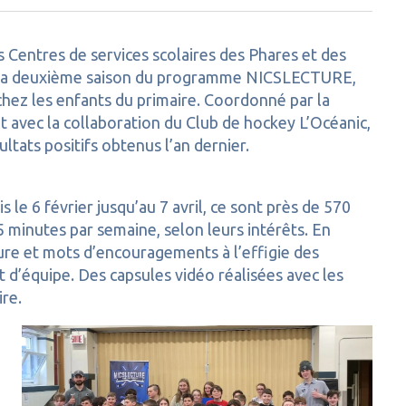
s Centres de services scolaires des Phares et des
 la deuxième saison du programme NICSLECTURE,
e chez les enfants du primaire. Coordonné par la
vec la collaboration du Club de hockey L’Océanic,
sultats positifs obtenus l’an dernier.
 le 6 février jusqu’au 7 avril, ce sont près de 570
5 minutes par semaine, selon leurs intérêts. En
re et mots d’encouragements à l’effigie des
it d’équipe. Des capsules vidéo réalisées avec les
ire.