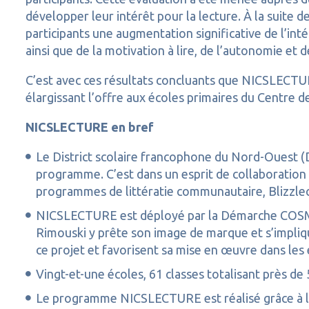
développer leur intérêt pour la lecture. À la suite
participants une augmentation significative de l’intér
ainsi que de la motivation à lire, de l’autonomie et d
C’est avec ces résultats concluants que NICSLECTU
élargissant l’offre aux écoles primaires du Centre 
NICSLECTURE en bref
Le District scolaire francophone du Nord-Ouest (
programme. C’est dans un esprit de collaboration 
programmes de littératie communautaire, Blizzlec
NICSLECTURE est déployé par la Démarche COSMOSS 
Rimouski y prête son image de marque et s’impliqu
ce projet et favorisent sa mise en œuvre dans les 
Vingt-et-une écoles, 61 classes totalisant près d
Le programme NICSLECTURE est réalisé grâce à la 