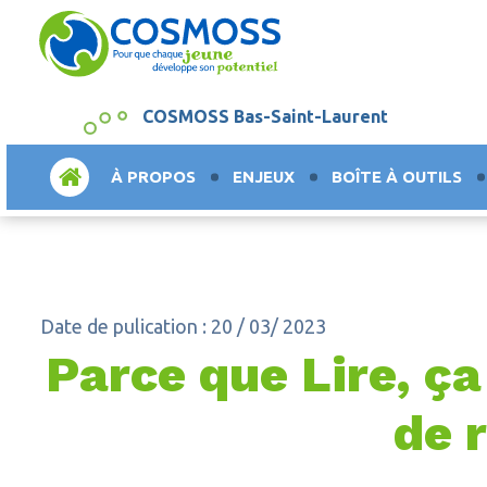
COSMOSS Bas-Saint-Laurent
ACCUEIL
À PROPOS
ENJEUX
BOÎTE À OUTILS
Date de pulication : 20 / 03/ 2023
Parce que Lire, 
de 