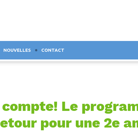
NOUVELLES
CONTACT
ça compte! Le prog
retour pour une 2e a