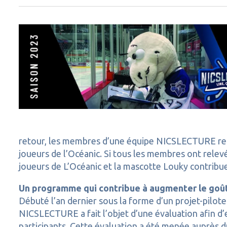
retour, les membres d’une équipe NICSLECTURE reço
joueurs de l’Océanic. Si tous les membres ont relevé 
joueurs de L’Océanic et la mascotte Louky contribuen
Un programme qui contribue à augmenter le goû
Débuté l’an dernier sous la forme d’un projet-pilote
NICSLECTURE a fait l’objet d’une évaluation afin d
participants. Cette évaluation a été menée auprès 