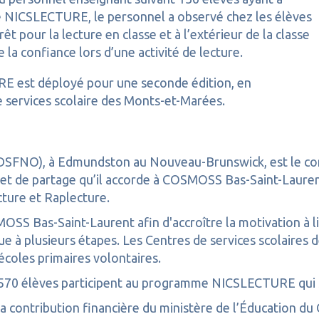
 de NICSLECTURE, le personnel a observé chez les élèves
êt pour la lecture en classe et à l’extérieur de la classe
e la confiance lors d’une activité de lecture.
RE est déployé pour une seconde édition, en
de services scolaire des Monts-et-Marées.
DSFNO), à Edmundston au Nouveau-Brunswick, est le conc
et de partage qu’il accorde à COSMOSS Bas-Saint-Laurent 
ture et Raplecture.
Bas-Saint-Laurent afin d'accroître la motivation à lire
e à plusieurs étapes. Les Centres de services scolaires 
écoles primaires volontaires.
e 570 élèves participent au programme NICSLECTURE qui se 
contribution financière du ministère de l’Éducation du