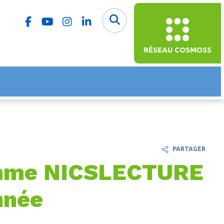
RÉSEAU COSMOSS
PARTAGER
ramme NICSLECTURE
nnée