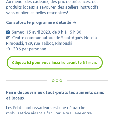
Au menu : des cadeaux, des prix de présences, des
produits locaux à savourer, des ateliers instructifs
sans oublier les belles rencontres!
Consultez le programme détaillé
Samedi 15 avril 2023, de 9 h à 15 h 30

Centre communautaire de Saint-Agnès Nord à

Rimouski,
129, rue Talbot, Rimouski
20 $ par personne

Cliquez ici pour vous inscrire avant le 31 mars
Faire découvrir aux tout-petits les aliments sains
et locaux
Les
Petits ambassadeurs
est une démarche
mobilisatrice visant à faciliter le maillage entre