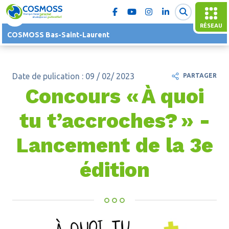
RÉSEAU
COSMOSS Bas-Saint-Laurent
Date de pulication : 09 / 02/ 2023
PARTAGER
Concours « À quoi
tu t’accroches? » -
Lancement de la 3e
édition