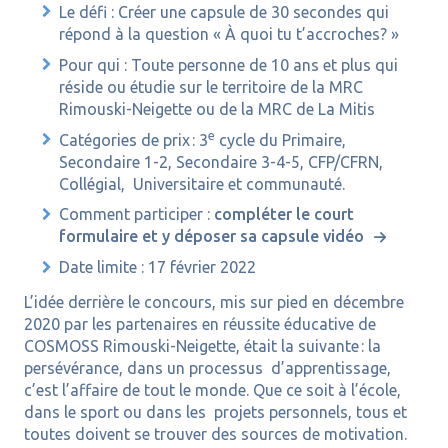
Le défi : Créer une capsule de 30 secondes qui
répond à la question « À quoi tu t’accroches? »
Pour qui : Toute personne de 10 ans et plus qui
réside ou étudie sur le territoire de la MRC
Rimouski-Neigette ou de la MRC de La Mitis
e
Catégories de prix : 3
cycle du Primaire,
Secondaire 1-2, Secondaire 3-4-5, CFP/CFRN,
Collégial, Universitaire et communauté.
Comment participer :
compléter le court
formulaire et y déposer sa capsule vidéo
Date limite : 17 février 2022
L’idée derrière le concours, mis sur pied en décembre
2020 par les partenaires en réussite éducative de
COSMOSS Rimouski-Neigette, était la suivante : la
persévérance, dans un processus d’apprentissage,
c’est l’affaire de tout le monde. Que ce soit à l’école,
dans le sport ou dans les projets personnels, tous et
toutes doivent se trouver des sources de motivation.