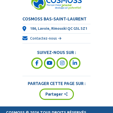
COSMOSS BAS-SAINT-LAURENT
186, Lavoie, Rimouski QC
G5L 5Z1
Contactez-nous
SUIVEZ-NOUS SUR :
PARTAGER CETTE PAGE SUR :
Partager
COSMOSS
© 2026 TOUS DROITS RÉSERVÉS