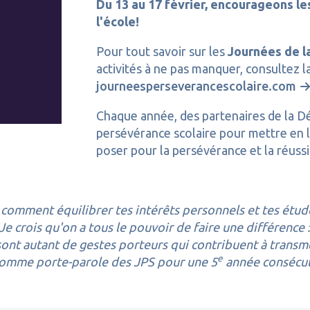
Du 13 au 17 février, encourageons le
l'école!
Pour tout savoir sur les
Journées de l
activités à ne pas manquer, consultez la
journeesperseverancescolaire.com
Chaque année, des partenaires de la 
persévérance scolaire pour mettre en l
poser pour la persévérance et la réussi
comment équilibrer tes intérêts personnels et tes étud
Je crois qu'on a tous le pouvoir de faire une différence 
nt autant de gestes porteurs qui contribuent à transme
e
r comme porte-parole des JPS pour une 5
année consécut