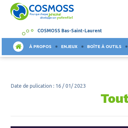
COSMOSS Bas-Saint-Laurent
ACCUEIL
À PROPOS
ENJEUX
BOÎTE À OUTILS
Date de pulication : 16 / 01/ 2023
Tout