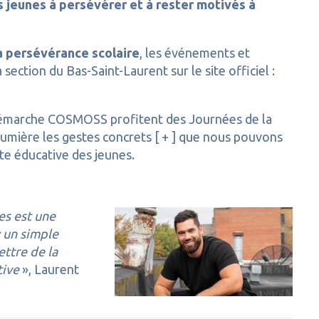
s jeunes à persévérer et à rester motivés à
a persévérance scolaire
, les événements et
 section du Bas-Saint-Laurent sur le site officiel :
Démarche COSMOSS profitent des Journées de la
umière les gestes concrets [ + ] que nous pouvons
te éducative des jeunes.
es est une
: un simple
ttre de la
ive
», Laurent