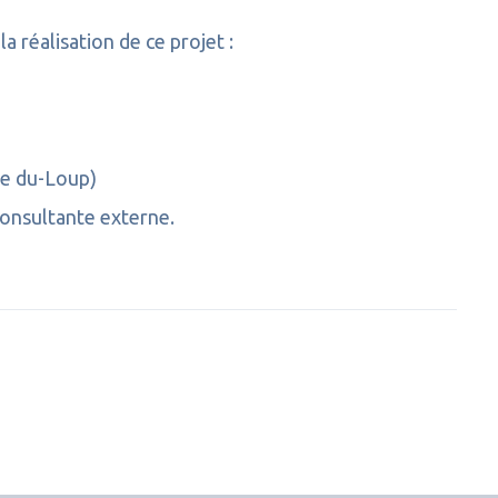
réalisation de ce projet :
re du-Loup)
consultante externe.