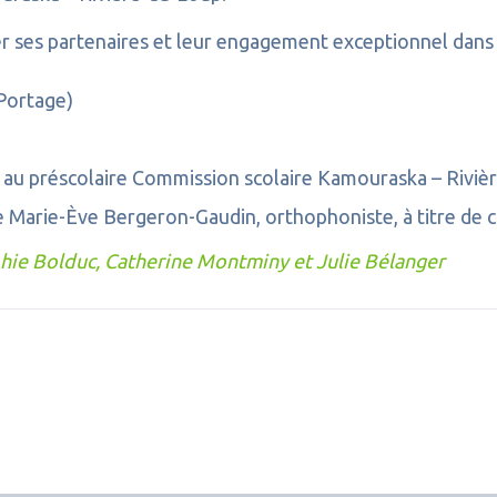
es partenaires et leur engagement exceptionnel dans la 
-Portage)
au préscolaire Commission scolaire Kamouraska – Riviè
 de Marie-Ève Bergeron-Gaudin, orthophoniste, à titre de 
phie Bolduc, Catherine Montminy et Julie Bélanger