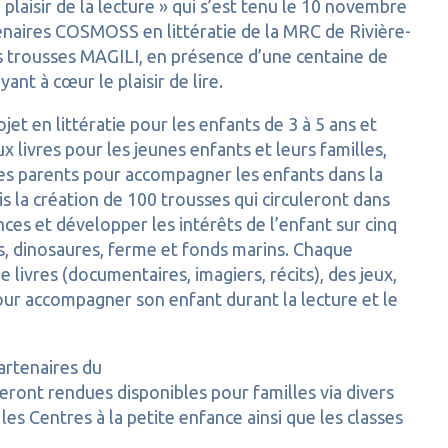
plaisir de la lecture » qui s’est tenu le 10 novembre
enaires COSMOSS en littératie de la MRC de Rivière-
 trousses MAGILI, en présence d’une centaine de
nt à cœur le plaisir de lire.
et en littératie pour les enfants de 3 à 5 ans et
aux livres pour les jeunes enfants et leurs familles,
er les parents pour accompagner les enfants dans la
is la création de 100 trousses qui circuleront dans
nces et développer les intérêts de l’enfant sur cinq
s, dinosaures, ferme et fonds marins. Chaque
 livres (documentaires, imagiers, récits), des jeux,
ur accompagner son enfant durant la lecture et le
artenaires du
seront rendues disponibles pour familles via divers
es Centres à la petite enfance ainsi que les classes