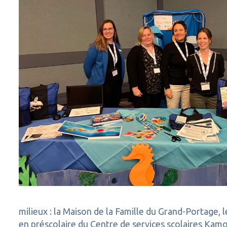
milieux : la Maison de la Famille du Grand-Portage, 
en préscolaire du Centre de services scolaires Kam