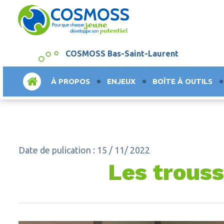
COSMOSS Bas-Saint-Laurent
ACCUEIL
À PROPOS
ENJEUX
BOÎTE À OUTILS
Date de pulication : 15 / 11/ 2022
Les trouss