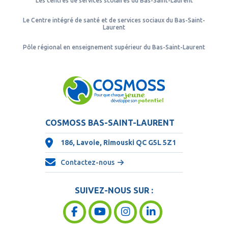
Les centres de services scolaires du Bas-Saint-Laurent
Le Centre intégré de santé et de services sociaux du Bas-Saint-
Laurent
Pôle régional en enseignement supérieur du Bas-Saint-Laurent
COSMOSS BAS-SAINT-LAURENT
186, Lavoie, Rimouski QC
G5L 5Z1
Contactez-nous
SUIVEZ-NOUS SUR :