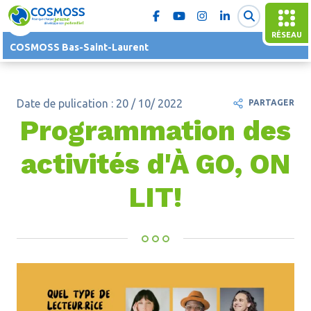
RÉSEAU
COSMOSS Bas-Saint-Laurent
Date de pulication : 20 / 10/ 2022
PARTAGER
Programmation des
activités d'À GO, ON
LIT!